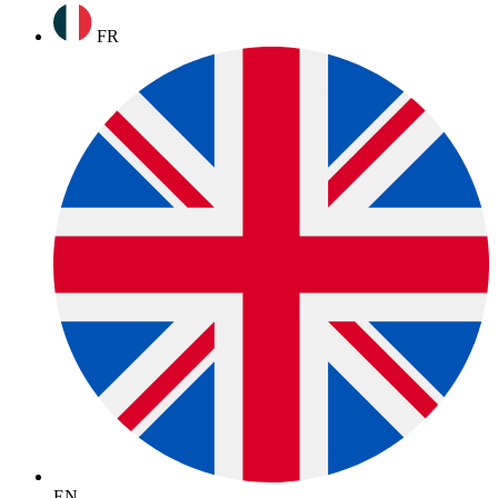
FR
EN