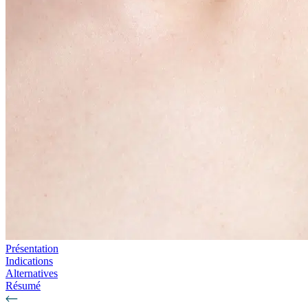
Présentation
Indications
Alternatives
Résumé