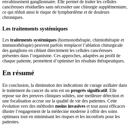
envahissement ganglionnaire. Elle permet de traiter les cellules
cancéreuses résiduelles sans nécessiter une chirurgie supplémentaire,
ce qui réduit ainsi le risque de lymphœdème et de douleurs
chroniques.
Les traitements systémiques
Les
traitements systémiques
(hormonothérapie, chimiothérapie et
immunothérapie) peuvent parfois remplacer l’ablation chirurgicale
des ganglions en ciblant directement les cellules cancéreuses
présentes dans l’organisme. Ces approches, adaptées au profil de
chaque patiente, permettent d’optimiser les résultats thérapeutiques.
En résumé
En conclusion, la diminution des indications de curage axillaire dans
le traitement du cancer du sein est un
progrès significatif
. Elle
repose sur des preuves cliniques solides, une meilleure détection et
une focalisation accrue sur la qualité de vie des patientes. Cette
évolution vers des méthodes
moins invasives
et tout aussi efficaces
illustre l’engagement de la médecine moderne à offrir des soins
optimaux tout en minimisant les risques et les inconforts pour les
patientes.