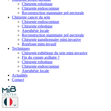
Chirurgie robotique
Chirurgie endoscopique
Reconstruction mammaire pré-pectorale
Chirurgie cancer du sein
Chirurgie endoscopique
Chirurgie robotique
Anesthésie locale
Reconstruction mammaire pré-pectorale
Chirurgie ganglionnaire mini-invasive
Repérage mini-invasif
Techniques
Chirurgie esthétique du sein mini-invasive
Fin du curage axillaire ?
Chirurgie robotique
Chirurgie endoscopique
Anesthésie locale
Actualités
Contact