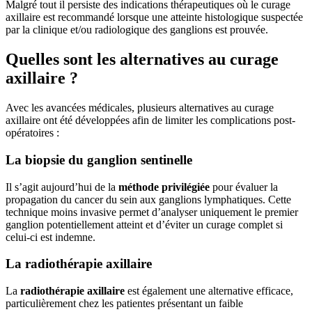
Malgré tout il persiste des indications thérapeutiques où le curage
axillaire est recommandé lorsque une atteinte histologique suspectée
par la clinique et/ou radiologique des ganglions est prouvée.
Quelles sont les alternatives au curage
axillaire ?
Avec les avancées médicales, plusieurs alternatives au curage
axillaire ont été développées afin de limiter les complications post-
opératoires :
La biopsie du ganglion sentinelle
Il s’agit aujourd’hui de la
méthode privilégiée
pour évaluer la
propagation du cancer du sein aux ganglions lymphatiques. Cette
technique moins invasive permet d’analyser uniquement le premier
ganglion potentiellement atteint et d’éviter un curage complet si
celui-ci est indemne.
La radiothérapie axillaire
La
radiothérapie axillaire
est également une alternative efficace,
particulièrement chez les patientes présentant un faible