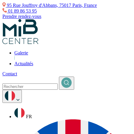
95 Rue Jouffroy d'Abbans, 75017 Paris, France
01 89 86 53 95
Prendre rendez-vous
Galerie
Actualités
Contact
FR