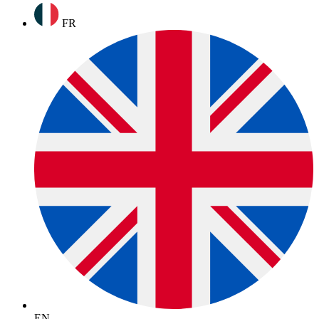
FR
EN