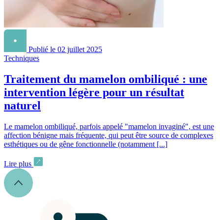
Publié le 02 juillet 2025
Techniques
Traitement du mamelon ombiliqué : une
intervention légère pour un résultat
naturel
Le mamelon ombiliqué, parfois appelé "mamelon invaginé", est une
affection bénigne mais fréquente, qui peut être source de complexes
esthétiques ou de gêne fonctionnelle (notamment [...]
Lire plus