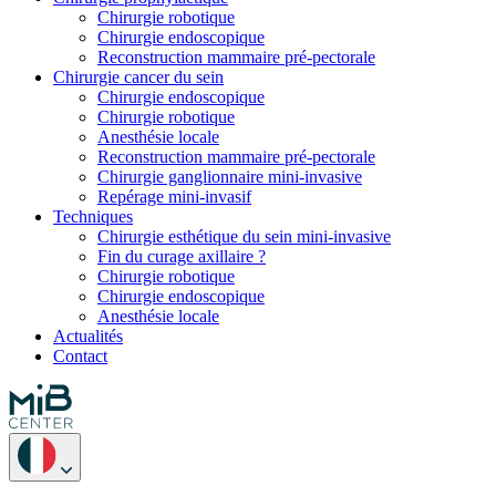
Chirurgie robotique
Chirurgie endoscopique
Reconstruction mammaire pré-pectorale
Chirurgie cancer du sein
Chirurgie endoscopique
Chirurgie robotique
Anesthésie locale
Reconstruction mammaire pré-pectorale
Chirurgie ganglionnaire mini-invasive
Repérage mini-invasif
Techniques
Chirurgie esthétique du sein mini-invasive
Fin du curage axillaire ?
Chirurgie robotique
Chirurgie endoscopique
Anesthésie locale
Actualités
Contact